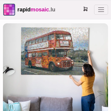
rapid
mosaic
.lu