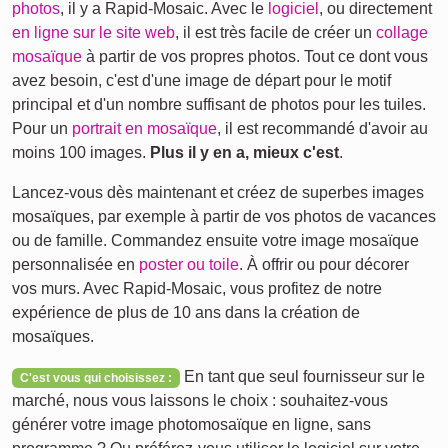
photos
, il y a Rapid-Mosaic. Avec le
logiciel
, ou directement
en ligne sur le site web
, il est très facile de créer un
collage
mosaïque
à partir de vos propres photos. Tout ce dont vous
avez besoin, c'est d'une image de départ pour le motif
principal et d'un nombre suffisant de photos pour les tuiles.
Pour un
portrait en mosaïque
, il est recommandé d'avoir au
moins 100 images.
Plus il y en a, mieux c'est
.
Lancez-vous dès maintenant et créez de superbes images
mosaïques, par exemple à partir de vos photos de vacances
ou de famille. Commandez ensuite votre image mosaïque
personnalisée en
poster ou toile
. À offrir ou pour décorer
vos murs. Avec Rapid-Mosaic, vous profitez de notre
expérience de plus de 10 ans dans la création de
mosaïques.
En tant que seul fournisseur sur le
C'est vous qui choisissez :
marché, nous vous laissons le choix : souhaitez-vous
générer votre image photomosaïque en ligne, sans