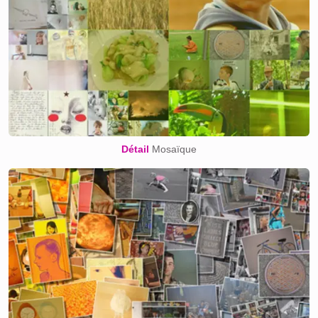
Détail
Mosaïque