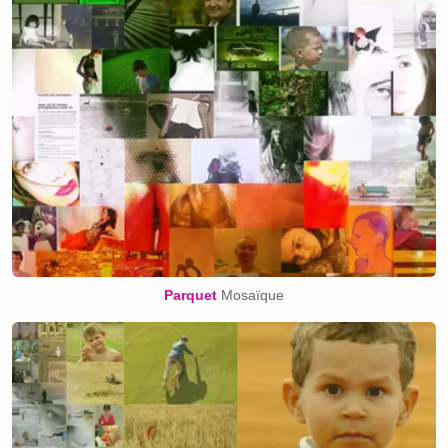
Parquet
Mosaïque