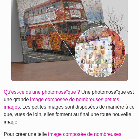
Qu'est-ce qu'une photomosaïque ?
Une photomosaïque est
une grande
image composée de nombreuses petites
images
. Les petites images sont disposées de manière à ce
que, vues de loin, elles forment au final une toute nouvelle
image.
Pour créer une telle
image composée de nombreuses