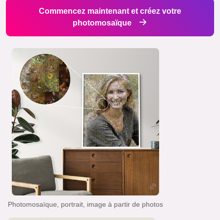
Commencez maintenant et créez votre
photomosaïque
Photomosaïque, portrait, image à partir de photos