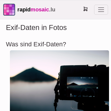
rapid
mosaic
.lu
Exif-Daten in Fotos
Was sind Exif-Daten?