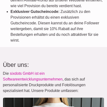
deinem Affiliate-Konto auf unserer Webseite einsehen,
wie viel Provision du bereits verdient hast.
Exklusiver Gutscheincode:
Zusätzlich zu den
Provisionen erhältst du einen exklusiven
Gutscheincode. Diesen kannst du an deine Follower
weitergeben, damit sie 10% Rabatt auf ihre
Bestellungen erhalten und du noch attraktiver für sie
wirst.
Über uns:
Die
sixdots GmbH ist ein
Softwareentwicklungsunternehmen
, das sich auf
personalisierte Druckprodukte und Fotolösungen
spezialisiert hat. Unsere Produkte umfassen: