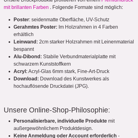
mit brillanten Farben
. Folgende Formate sind möglich:
Poster
: seidenmatte Oberfläche, UV-Schutz
Gerahmtes Poster:
Im Holzrahmen in 4 Farben
erhältlich
Leinwand:
2cm starker Holzrahmen mit Leinenmaterial
bespannt
Alu-Dibond:
Stabile Verbundmaterialplatte mit
schwarzem Kunststoffkern
Acryl:
Acryl-Glas 6mm stark, Fine-Art-Druck
Download:
Download des Kunstwerkes als
hochauflösende Druckdatei (JPG).
Unsere Online-Shop-Philosophie:
Personalisierbare, individuelle Produkte
mit
außergewöhnlichem Produktdesign.
Keine Anmeldung oder Account erforderlich
-