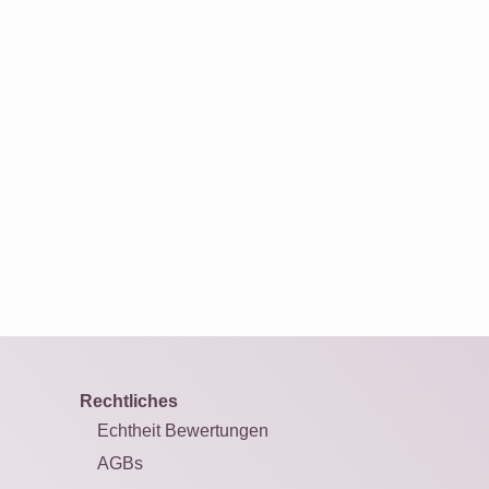
Rechtliches
Echtheit Bewertungen
AGBs