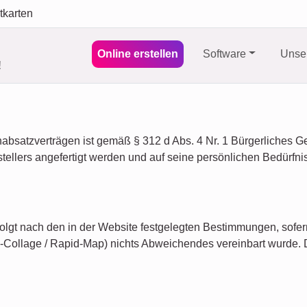
tkarten
Online erstellen
Software
Unser
!
absatzverträgen ist gemäß § 312 d Abs. 4 Nr. 1 Bürgerliches 
ellers angefertigt werden und auf seine persönlichen Bedürfni
folgt nach den in der Website festgelegten Bestimmungen, sofe
-Collage / Rapid-Map) nichts Abweichendes vereinbart wurde. D