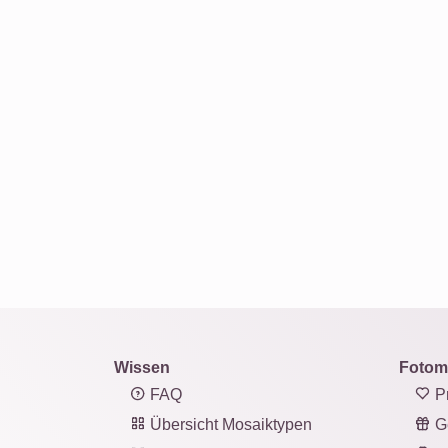
Wissen
Fotom
FAQ
Pr
Übersicht Mosaiktypen
G