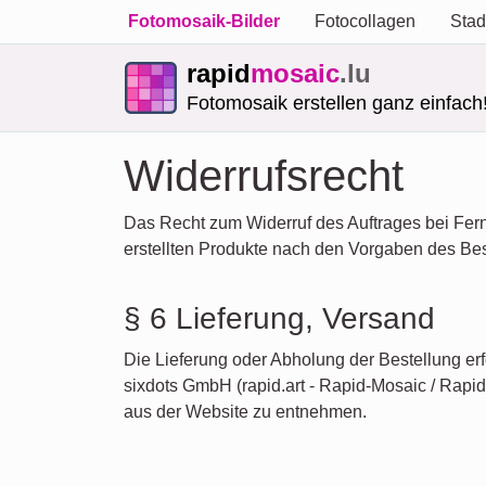
Fotomosaik-Bilder
Fotocollagen
Stad
rapid
mosaic
.lu
Fotomosaik erstellen ganz einfach
Widerrufsrecht
Das Recht zum Widerruf des Auftrages bei Fern
erstellten Produkte nach den Vorgaben des Best
§ 6 Lieferung, Versand
Die Lieferung oder Abholung der Bestellung er
sixdots GmbH (rapid.art - Rapid-Mosaic / Rapid
aus der Website zu entnehmen.