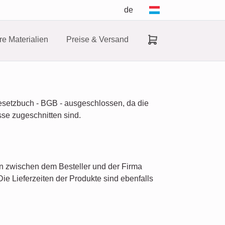
de
e Materialien
Preise & Versand
Gesetzbuch - BGB - ausgeschlossen, da die
sse zugeschnitten sind.
rn zwischen dem Besteller und der Firma
ie Lieferzeiten der Produkte sind ebenfalls