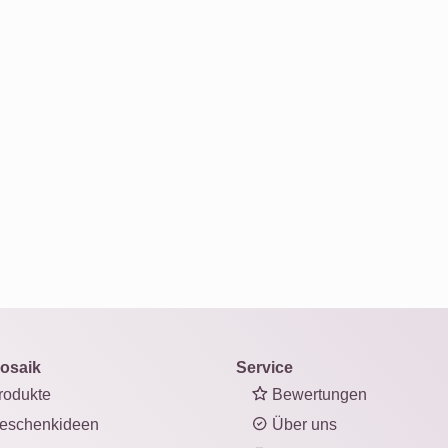
osaik
Service
odukte
Bewertungen
eschenkideen
Über uns