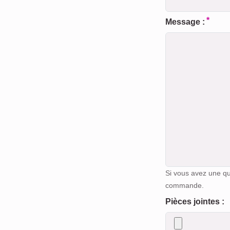
Message :
Si vous avez une q
commande.
Pièces jointes :