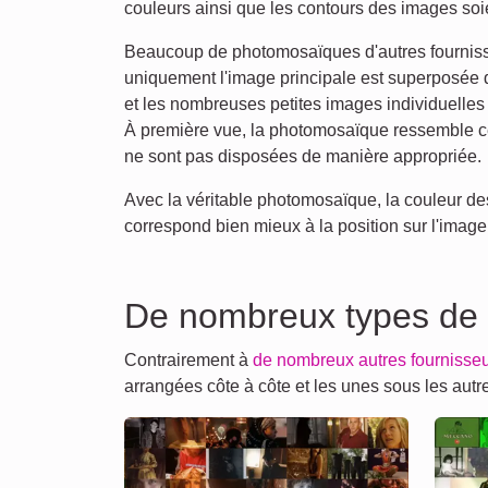
couleurs ainsi que les contours des images so
Beaucoup de photomosaïques d'autres fournisseu
uniquement l'image principale est superposée d
et les nombreuses petites images individuelles
À première vue, la photomosaïque ressemble ce
ne sont pas disposées de manière appropriée.
Avec la véritable photomosaïque, la couleur des
correspond bien mieux à la position sur l'image 
De nombreux types de
Contrairement à
de nombreux autres fournisse
arrangées côte à côte et les unes sous les au