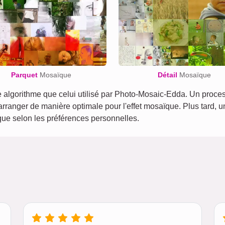
Parquet
Mosaïque
Détail
Mosaïque
lgorithme que celui utilisé par Photo-Mosaic-Edda. Un process
 arranger de manière optimale pour l'effet mosaïque. Plus tard, 
ïque selon les préférences personnelles.