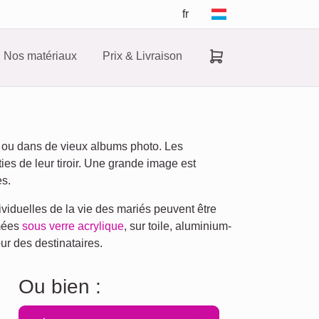
fr
Nos matériaux
Prix & Livraison
s ou dans de vieux albums photo. Les
es de leur tiroir. Une grande image est
es.
iduelles de la vie des mariés peuvent être
imées
sous verre acrylique
, sur toile, aluminium-
ur des destinataires.
Ou bien :