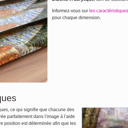
Informez-vous sur
les caractéristiques
pour chaque dimension.
ques
ues, ce qui signifie que chacune des
ée parfaitement dans l'image à l'aide
re position est déterminée afin que les