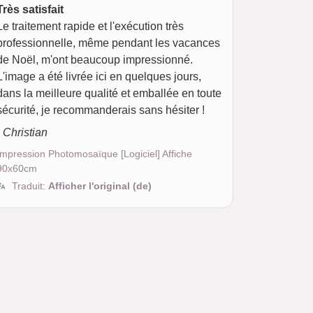
Très satisfait
Le traitement rapide et l'exécution très
professionnelle, même pendant les vacances
de Noël, m'ont beaucoup impressionné.
L'image a été livrée ici en quelques jours,
dans la meilleure qualité et emballée en toute
sécurité, je recommanderais sans hésiter !
- Christian
Impression Photomosaïque [Logiciel] Affiche
90x60cm
Traduit:
Afficher l'original (de)