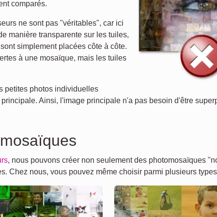
ient comparés.
rs ne sont pas "véritables", car ici
e manière transparente sur les tuiles,
 sont simplement placées côte à côte.
rtes à une mosaïque, mais les tuiles
 petites photos individuelles
principale. Ainsi, l'image principale n'a pas besoin d'être super
 mosaïques
urs
, nous pouvons créer non seulement des photomosaïques "nor
tres. Chez nous, vous pouvez même choisir parmi plusieurs type