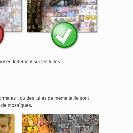
posée fortement sur les tuiles.
males", où des tuiles de même taille sont
s de mosaïques.