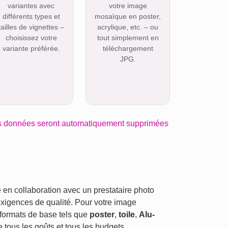
variantes avec
votre image
différents types et
mosaïque en poster,
tailles de vignettes –
acrylique, etc. – ou
choisissez votre
tout simplement en
variante préférée.
téléchargement
JPG.
s données seront automatiquement supprimées
en collaboration avec un prestataire photo
exigences de qualité. Pour votre image
formats de base tels que
poster
,
toile
,
Alu-
re tous les goûts et tous les budgets.