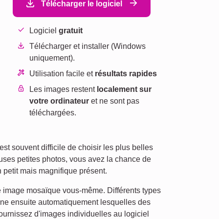
Télécharger le logiciel
Logiciel
gratuit
Télécharger et installer (Windows
uniquement).
Utilisation facile et
résultats rapides
Les images restent
localement sur
votre ordinateur
et ne sont pas
téléchargées.
 souvent difficile de choisir les plus belles
ses petites photos, vous avez la chance de
 petit mais magnifique présent.
otre image mosaïque vous-même. Différents types
rmine ensuite automatiquement lesquelles des
urnissez d'images individuelles au logiciel