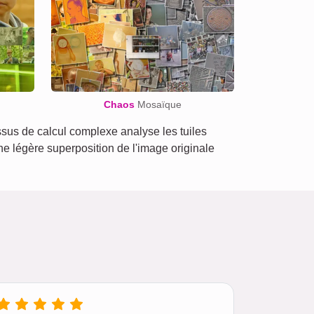
Chaos
Mosaïque
us de calcul complexe analyse les tuiles
une légère superposition de l'image originale