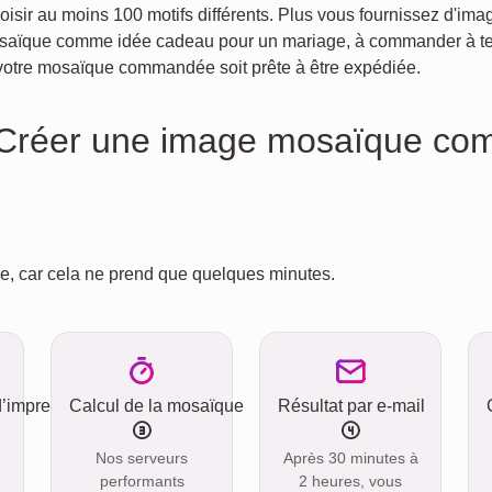
r au moins 100 motifs différents. Plus vous fournissez d'image
osaïque comme idée cadeau pour un mariage, à commander à temp
e votre mosaïque commandée soit prête à être expédiée.
Créer une image mosaïque co
le, car cela ne prend que quelques minutes.
d’impression
Calcul de la mosaïque
Résultat par e-mail
Nos serveurs
Après 30 minutes à
performants
2 heures, vous