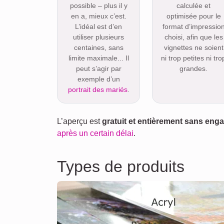
possible – plus il y
calculée et
en a, mieux c’est.
optimisée pour le
L’idéal est d’en
format d’impressio
utiliser plusieurs
choisi, afin que les
centaines, sans
vignettes ne soient
limite maximale... Il
ni trop petites ni tro
peut s’agir par
grandes.
exemple d’un
portrait des mariés
.
L’aperçu est
gratuit et entièrement sans en
après un certain délai
.
Types de produits