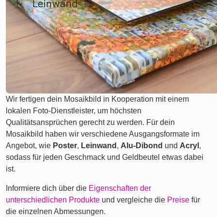
Wir fertigen dein Mosaikbild in Kooperation mit einem
lokalen Foto-Dienstleister, um höchsten
Qualitätsansprüchen gerecht zu werden. Für dein
Mosaikbild haben wir verschiedene Ausgangsformate im
Angebot, wie
Poster
,
Leinwand
,
Alu-Dibond
und
Acryl
,
sodass für jeden Geschmack und Geldbeutel etwas dabei
ist.
Informiere dich über die
Eigenschaften der
unterschiedlichen Produkte
und vergleiche die
Preise
für
die einzelnen Abmessungen.