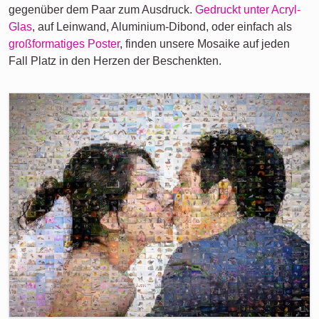
gegenüber dem Paar zum Ausdruck.
Gedruckt unter Acryl-
Glas
, auf Leinwand, Aluminium-Dibond, oder einfach als
großformatiges Poster
, finden unsere Mosaike auf jeden
Fall Platz in den Herzen der Beschenkten.