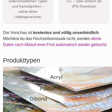
unterschiedlichen Typen
Co. – oder einfach als
und Kachelgrößen –
JPG-Download.
wähle deine
Lieblingsvariante.
Die Vorschau ist
kostenlos und völlig unverbindlich
.
Möchtest du das Hochzeitssmosaik nicht, werden
deine
Daten nach Ablauf einer Frist automatisch wieder gelöscht
.
Produkttypen