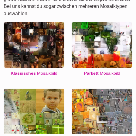
Bei uns kannst du sogar zwischen mehreren Mosaiktypen
auswählen.
Klassisches
Mosaikbild
Parkett
Mosaikbild