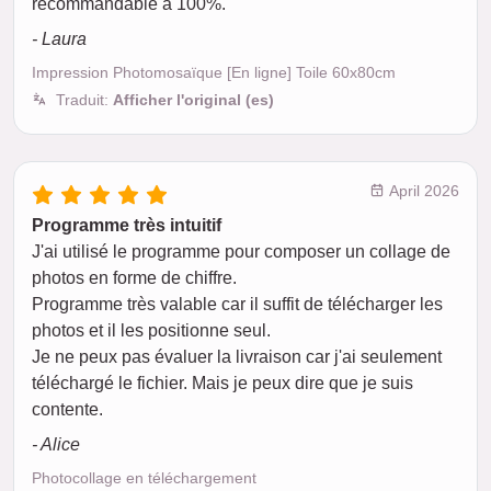
recommandable à 100%.
- Laura
Impression Photomosaïque [En ligne] Toile 60x80cm
Traduit:
Afficher l'original (es)
April 2026
Programme très intuitif
J'ai utilisé le programme pour composer un collage de
photos en forme de chiffre.
Programme très valable car il suffit de télécharger les
photos et il les positionne seul.
Je ne peux pas évaluer la livraison car j'ai seulement
téléchargé le fichier. Mais je peux dire que je suis
contente.
- Alice
Photocollage en téléchargement