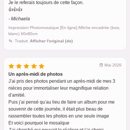
Je le referais toujours de cette façon.
👍👍👍
- Michaela
Impression Photomosaïque [En ligne] Affiche encadrée (bois,
blanc) 60x80cm
Traduit:
Afficher l'original (de)
Mai 2026
Un après-midi de photos
J'ai pris des photos pendant un après-midi de mes 3
nièces pour immortaliser leur magnifique relation
d'amitié.
Puis j'ai pensé qu'au lieu de faire un album pour me
souvenir de cette journée, il était plus beau de
rassembler toutes les photos en une seule image
Et voici pourquoi le mosaïque
J'ai cherché qui pouvait le réaliser et j'ai choisi