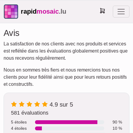
rapid
mosaic
.lu
Avis
La satisfaction de nos clients avec nos produits et services
est reflétée dans les évaluations globalement positives que
nous recevons régulièrement.
Nous en sommes très fiers et nous remercions tous nos
clients pour leur fidélité ainsi que pour leurs retours positifs
et constructifs.
4.9 sur 5
581 évaluations
5 étoiles
90 %
4 étoiles
10 %