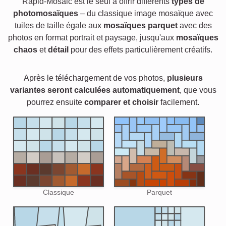
Rapid-Mosaic est le seul à offrir différents
types de
photomosaïques
– du classique image mosaïque avec
tuiles de taille égale aux
mosaïques parquet
avec des
photos en format portrait et paysage, jusqu'aux
mosaïques
chaos
et
détail
pour des effets particulièrement créatifs.
Après le téléchargement de vos photos,
plusieurs
variantes seront calculées automatiquement
, que vous
pourrez ensuite
comparer et choisir
facilement.
Classique
Parquet