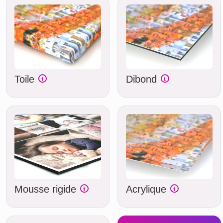
Toile
Dibond
Mousse rigide
Acrylique