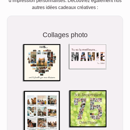
d’impression personnalisés. Découvrez également nos
autres idées cadeaux créatives :
Collages photo