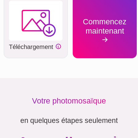
Commencez
maintenant
Téléchargement
Votre photomosaïque
en quelques étapes seulement