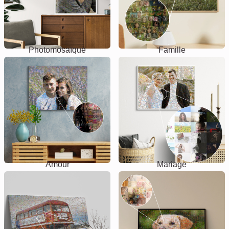
Photomosaïque
Famille
Amour
Mariage