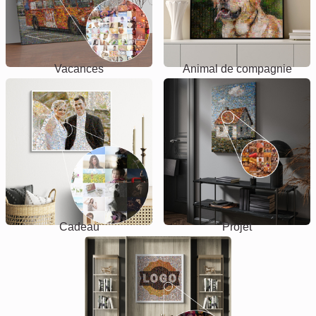
Vacances
Animal de compagnie
Cadeau
Projet