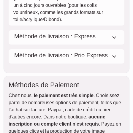
un à cinq jours ouvrables (pour les colis
volumineux, comme les grands formats sur
toile/acrylique/Dibond).
Méthode de livraison : Express
Méthode de livraison : Prio Express
Méthodes de Paiement
Chez nous,
le paiement est très simple
. Choisissez
parmi de nombreuses options de paiement, telles que
l'achat sur facture, Paypal, carte de crédit ou bien
d'autres encore. Dans notre boutique,
aucune
inscription ou compte client n'est requis
. Payez en
quelques clics et la production de votre image