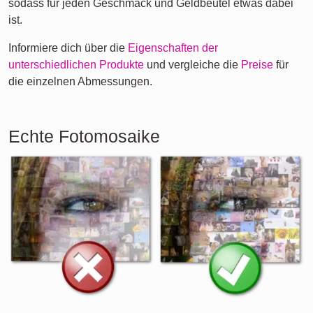
sodass für jeden Geschmack und Geldbeutel etwas dabei
ist.
Informiere dich über die
Eigenschaften der
unterschiedlichen Produkte
und vergleiche die
Preise
für
die einzelnen Abmessungen.
Echte Fotomosaike