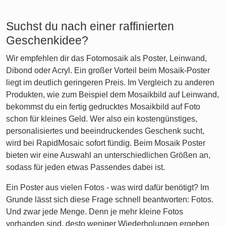
Suchst du nach einer raffinierten
Geschenkidee?
Wir empfehlen dir das Fotomosaik als Poster, Leinwand,
Dibond oder Acryl. Ein großer Vorteil beim Mosaik-Poster
liegt im deutlich geringeren Preis. Im Vergleich zu anderen
Produkten, wie zum Beispiel dem Mosaikbild auf Leinwand,
bekommst du ein fertig gedrucktes Mosaikbild auf Foto
schon für kleines Geld. Wer also ein kostengünstiges,
personalisiertes und beeindruckendes Geschenk sucht,
wird bei RapidMosaic sofort fündig. Beim Mosaik Poster
bieten wir eine Auswahl an unterschiedlichen Größen an,
sodass für jeden etwas Passendes dabei ist.
Ein Poster aus vielen Fotos - was wird dafür benötigt? Im
Grunde lässt sich diese Frage schnell beantworten: Fotos.
Und zwar jede Menge. Denn je mehr kleine Fotos
vorhanden sind, desto weniger Wiederholungen ergeben