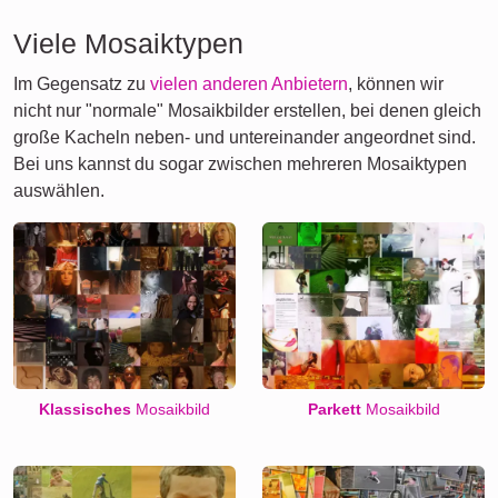
Viele Mosaiktypen
Im Gegensatz zu
vielen anderen Anbietern
, können wir
nicht nur "normale" Mosaikbilder erstellen, bei denen gleich
große Kacheln neben- und untereinander angeordnet sind.
Bei uns kannst du sogar zwischen mehreren Mosaiktypen
auswählen.
Klassisches
Mosaikbild
Parkett
Mosaikbild