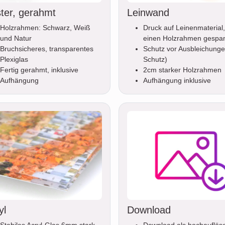
ter, gerahmt
Leinwand
Holzrahmen: Schwarz, Weiß
Druck auf Leinenmaterial,
und Natur
einen Holzrahmen gespa
Bruchsicheres, transparentes
Schutz vor Ausbleichunge
Plexiglas
Schutz)
Fertig gerahmt, inklusive
2cm starker Holzrahmen
Aufhängung
Aufhängung inklusive
yl
Download
Stabiles Acryl-Glas 6mm stark,
Download als hochauflös