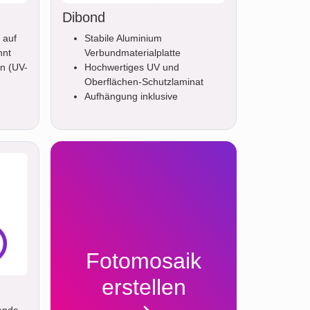
Dibond
 auf
Stabile Aluminium
nnt
Verbundmaterialplatte
n (UV-
Hochwertiges UV und
Oberflächen-Schutzlaminat
Aufhängung inklusive
Fotomosaik
erstellen
ende