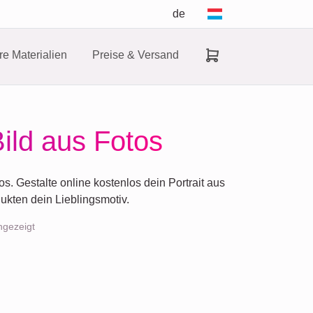
de
e Materialien
Preise & Versand
Bild aus Fotos
. Gestalte online kostenlos dein Portrait aus
ukten dein Lieblingsmotiv.
ngezeigt