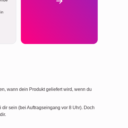
in
n, wann dein Produkt geliefert wird, wenn du
dir sein (bei Auftragseingang vor 8 Uhr). Doch
ir.