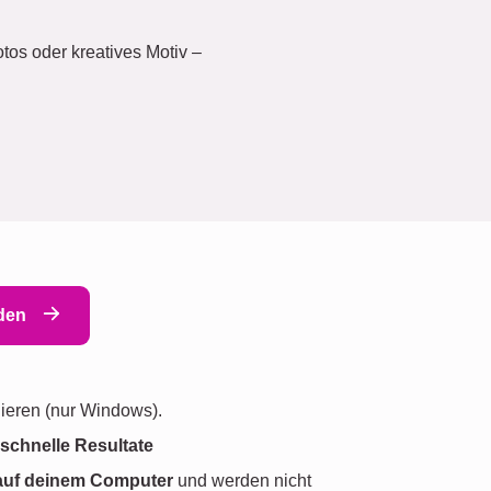
tos oder kreatives Motiv –
aden
lieren (nur Windows).
d
schnelle Resultate
 auf deinem Computer
und werden nicht