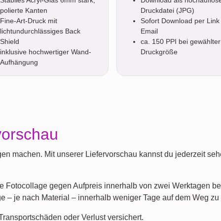
polierte Kanten
Druckdatei (JPG)
Fine-Art-Druck mit
Sofort Download per Link 
lichtundurchlässiges Back
Email
Shield
ca. 150 PPI bei gewählter
inklusive hochwertiger Wand-
Druckgröße
Aufhängung
vorschau
en machen. Mit unserer Liefervorschau kannst du jederzeit sehe
 Fotocollage gegen Aufpreis innerhalb von zwei Werktagen bei 
e – je nach Material – innerhalb weniger Tage auf dem Weg zu d
ransportschäden oder Verlust versichert.