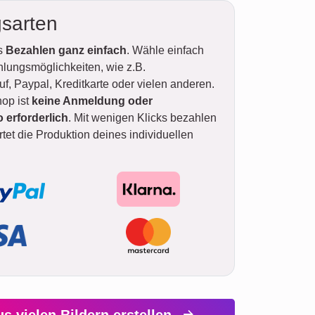
sarten
as
Bezahlen ganz einfach
. Wähle einfach
hlungsmöglichkeiten, wie z.B.
, Paypal, Kreditkarte oder vielen anderen.
op ist
keine Anmeldung oder
erforderlich
. Mit wenigen Klicks bezahlen
tet die Produktion deines individuellen
us vielen Bildern erstellen