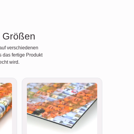
e Größen
 auf verschiedenen
 das fertige Produkt
cht wird.