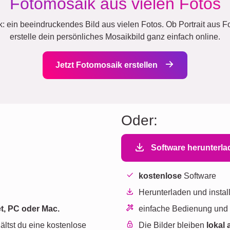
Fotomosaik aus vielen Fotos
 ein beeindruckendes Bild aus vielen Fotos. Ob Portrait aus Fo
erstelle dein persönliches Mosaikbild ganz einfach online.
Jetzt Fotomosaik erstellen
Oder:
Software herunterl
kostenlose
Software
Herunterladen und instal
t, PC oder Mac.
einfache Bedienung un
ältst du eine kostenlose
Die Bilder bleiben
lokal