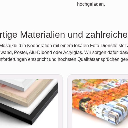
hochgeladen.
tige Materialien und zahlreich
Mosaikbild in Kooperation mit einem lokalen Foto-Dienstleister
nwand, Poster, Alu-Dibond oder Acrylglas. Wir sorgen dafür, dass
nforderungen entspricht und höchsten Qualitätsansprüchen gere