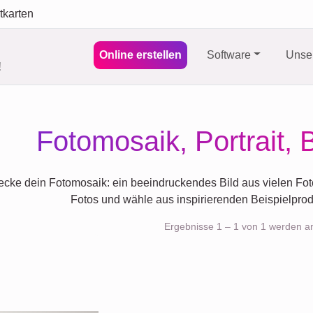
tkarten
Online erstellen
Software
Unser
!
Fotomosaik, Portrait, 
cke dein Fotomosaik: ein beeindruckendes Bild aus vielen Fotos
Fotos und wähle aus inspirierenden Beispielprod
Ergebnisse 1 – 1 von 1 werden a