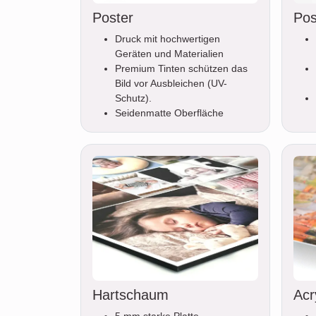
Poster
Pos
Druck mit hochwertigen
Geräten und Materialien
Premium Tinten schützen das
Bild vor Ausbleichen (UV-
Schutz).
Seidenmatte Oberfläche
Hartschaum
Acr
5 mm starke Platte