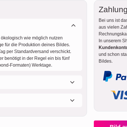
Zahlung
Bei uns ist d
aus vielen Za
Rechnungskauf
d ökologisch wie möglich nutzen
In unserem Sh
e für die Produktion deines Bildes.
Kundenkonto 
ag per Standardversand verschickt.
und schon star
 benötigt in der Regel ein bis fünf
Bildes.
ibond-Formaten) Werktage.
Bild a