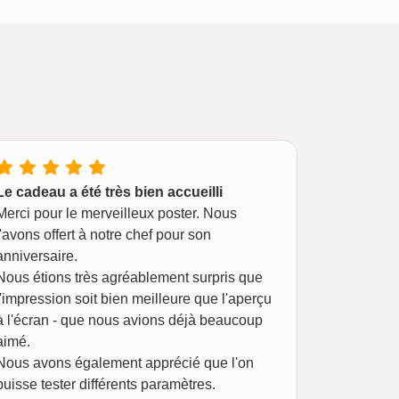
Le cadeau a été très bien accueilli
Merci pour le merveilleux poster. Nous
l'avons offert à notre chef pour son
anniversaire.
Nous étions très agréablement surpris que
l'impression soit bien meilleure que l'aperçu
à l'écran - que nous avions déjà beaucoup
aimé.
Nous avons également apprécié que l'on
puisse tester différents paramètres.