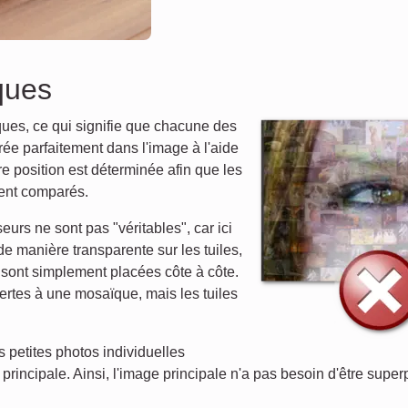
ques
ues, ce qui signifie que chacune des
ée parfaitement dans l'image à l'aide
re position est déterminée afin que les
ient comparés.
rs ne sont pas "véritables", car ici
e manière transparente sur les tuiles,
 sont simplement placées côte à côte.
rtes à une mosaïque, mais les tuiles
 petites photos individuelles
principale. Ainsi, l'image principale n'a pas besoin d'être super