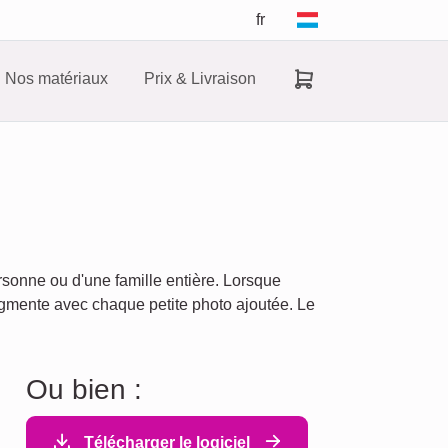
fr
Nos matériaux
Prix & Livraison
sonne ou d'une famille entière. Lorsque
augmente avec chaque petite photo ajoutée. Le
Ou bien :
Télécharger le logiciel