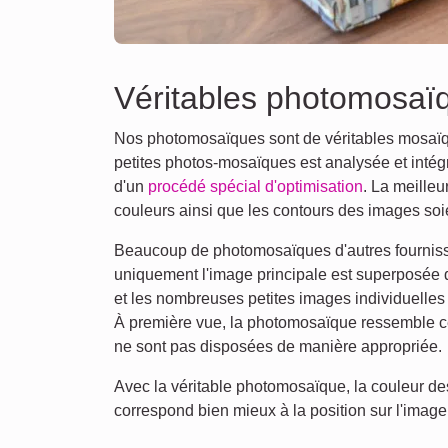
Véritables photomosaï
Nos photomosaïques sont de véritables mosaïq
petites photos-mosaïques est analysée et intégr
d'un
procédé spécial d'optimisation
. La meilleu
couleurs ainsi que les contours des images so
Beaucoup de photomosaïques d'autres fournisseu
uniquement l'image principale est superposée d
et les nombreuses petites images individuelles
À première vue, la photomosaïque ressemble ce
ne sont pas disposées de manière appropriée.
Avec la véritable photomosaïque, la couleur des
correspond bien mieux à la position sur l'image 