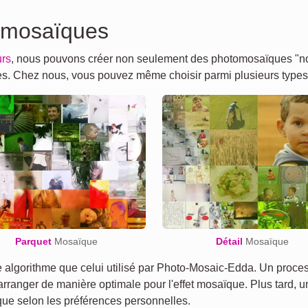
 mosaïques
urs
, nous pouvons créer non seulement des photomosaïques "nor
tres. Chez nous, vous pouvez même choisir parmi plusieurs type
Parquet
Mosaïque
Détail
Mosaïque
lgorithme que celui utilisé par Photo-Mosaic-Edda. Un process
 arranger de manière optimale pour l'effet mosaïque. Plus tard, 
ïque selon les préférences personnelles.