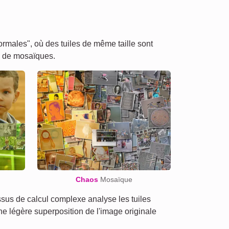
males", où des tuiles de même taille sont
s de mosaïques.
Chaos
Mosaïque
us de calcul complexe analyse les tuiles
une légère superposition de l'image originale