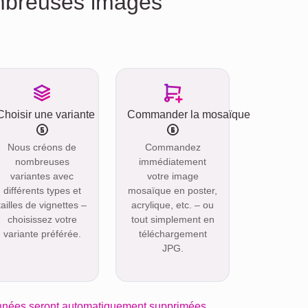
ombreuses images
Choisir une variante
Commander la mosaïque
Nous créons de
Commandez
nombreuses
immédiatement
variantes avec
votre image
différents types et
mosaïque en poster,
tailles de vignettes –
acrylique, etc. – ou
choisissez votre
tout simplement en
variante préférée.
téléchargement
JPG.
nnées seront automatiquement supprimées