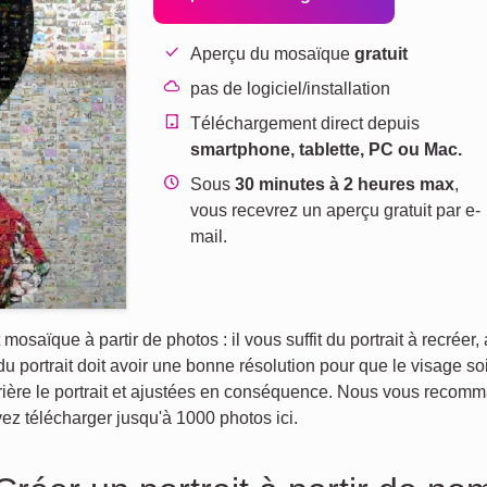
Aperçu du mosaïque
gratuit
pas de logiciel/installation
Téléchargement direct depuis
smartphone, tablette, PC ou Mac.
Sous
30 minutes à 2 heures max
,
vous recevrez un aperçu gratuit par e-
mail.
t mosaïque à partir de photos : il vous suffit du portrait à recré
 portrait doit avoir une bonne résolution pour que le visage s
rière le portrait et ajustées en conséquence. Nous vous recom
vez télécharger jusqu'à 1000 photos ici.