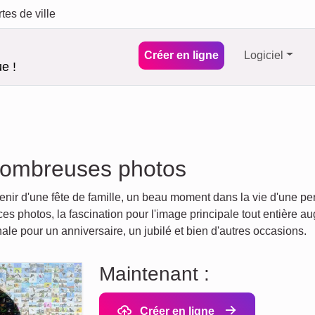
tes de ville
Créer en ligne
Logiciel
e !
e nombreuses photos
ir d'une fête de famille, un beau moment dans la vie d'une per
es photos, la fascination pour l'image principale tout entière 
ale pour un anniversaire, un jubilé et bien d'autres occasions.
Maintenant :
Créer en ligne