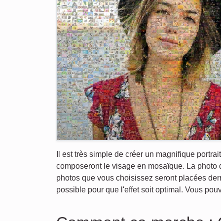
Il est très simple de créer un magnifique portrai
composeront le visage en mosaïque. La photo du
photos que vous choisissez seront placées der
possible pour que l'effet soit optimal. Vous pou