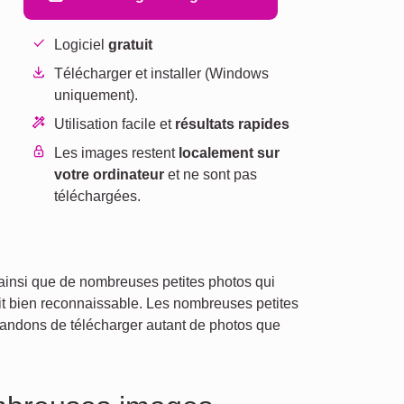
Logiciel
gratuit
Télécharger et installer (Windows
uniquement).
Utilisation facile et
résultats rapides
Les images restent
localement sur
votre ordinateur
et ne sont pas
téléchargées.
er, ainsi que de nombreuses petites photos qui
oit bien reconnaissable. Les nombreuses petites
mandons de télécharger autant de photos que