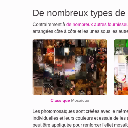
De nombreux types de
Contrairement à
de nombreux autres fournisse
arrangées côte à côte et les unes sous les au
Classique
Mosaïque
Les photomosaïques sont créées avec le même a
individuelles et leurs couleurs et essaie de les
peut être appliquée pour renforcer l'effet mosa