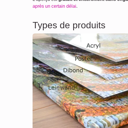
après un certain délai
.
Types de produits