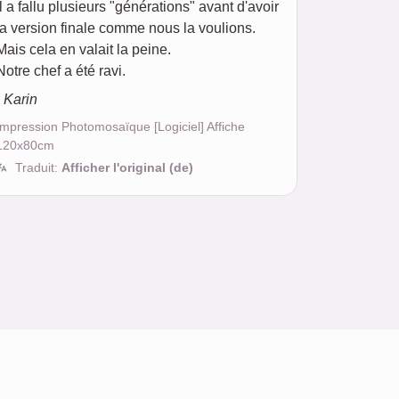
Il a fallu plusieurs "générations" avant d'avoir
la version finale comme nous la voulions.
Mais cela en valait la peine.
Notre chef a été ravi.
- Karin
Impression Photomosaïque [Logiciel] Affiche
120x80cm
Traduit:
Afficher l'original (de)