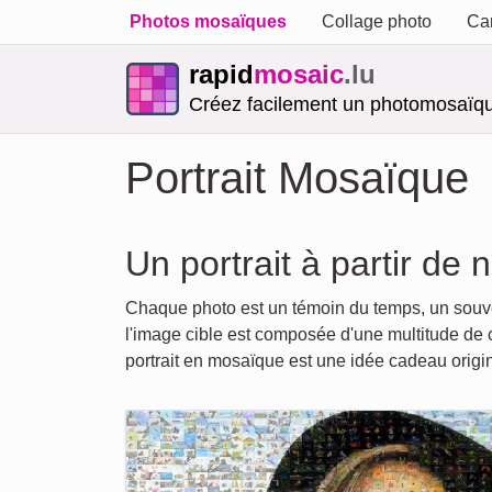
Photos mosaïques
Collage photo
Car
rapid
mosaic
.lu
Créez facilement un photomosaïqu
Portrait Mosaïque
Un portrait à partir d
Chaque photo est un témoin du temps, un souven
l'image cible est composée d'une multitude de c
portrait en mosaïque est une idée cadeau origin